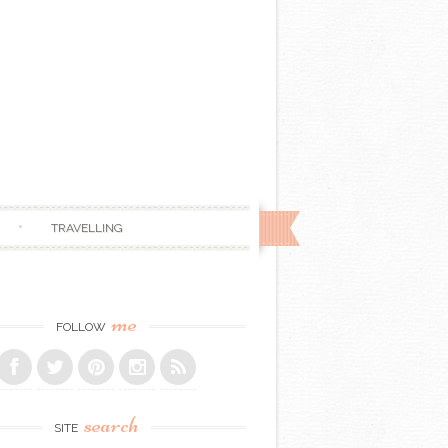
TRAVELLING
me
FOLLOW
search
SITE