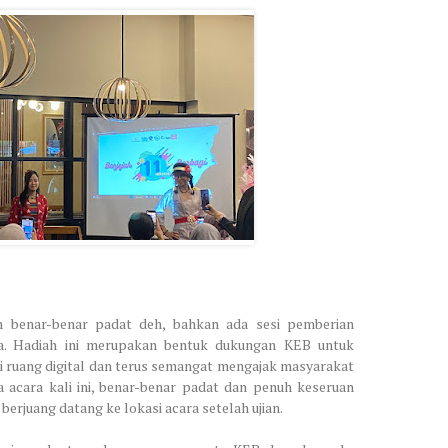
h benar-benar padat deh, bahkan ada sesi pemberian
. Hadiah ini merupakan bentuk dukungan KEB untuk
i ruang digital dan terus semangat mengajak masyarakat
 acara kali ini, benar-benar padat dan penuh keseruan
erjuang datang ke lokasi acara setelah ujian.