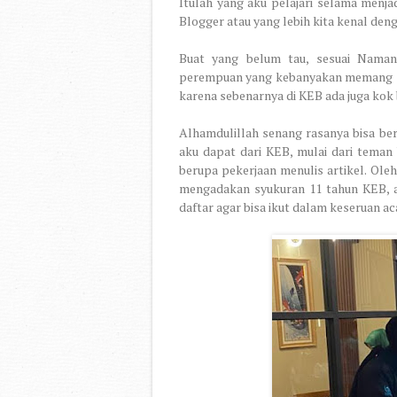
Itulah yang aku pelajari selama menj
Blogger atau yang lebih kita kenal den
Buat yang belum tau, sesuai Naman
perempuan yang kebanyakan memang sud
karena sebenarnya di KEB ada juga kok
Alhamdulillah senang rasanya bisa ber
aku dapat dari KEB, mulai dari teman 
berupa pekerjaan menulis artikel. Oleh
mengadakan syukuran 11 tahun KEB, ak
daftar agar bisa ikut dalam keseruan ac