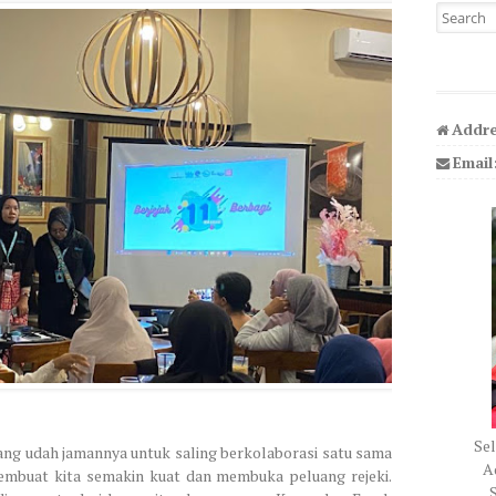
Search fo
Addre
Email
Sel
mang udah jamannya untuk saling berkolaborasi satu sama
Ad
membuat kita semakin kuat dan membuka peluang rejeki.
S