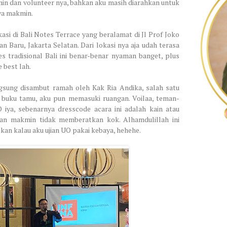
in dan volunteer nya, bahkan aku masih diarahkan untuk
ya makmin.
asi di Bali Notes Terrace yang beralamat di Jl Prof Joko
 Baru, Jakarta Selatan. Dari lokasi nya aja udah terasa
s tradisional Bali ini benar-benar nyaman banget, plus
 best lah.
gsung disambut ramah oleh Kak Ria Andika, salah satu
si buku tamu, aku pun memasuki ruangan. Voilaa, teman-
iya, sebenarnya dresscode acara ini adalah kain atau
kan makmin tidak memberatkan kok. Alhamdulillah ini
kan kalau aku ujian UO pakai kebaya, hehehe.