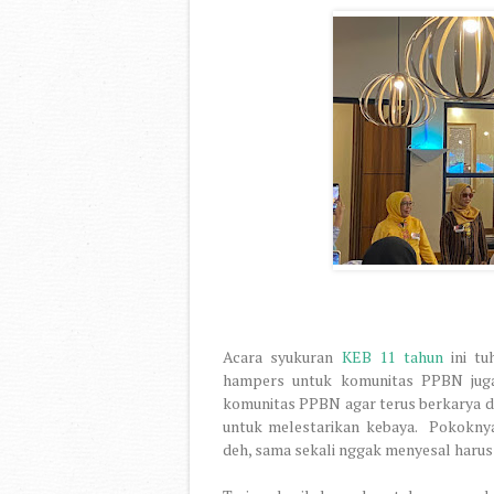
Acara syukuran
KEB 11 tahun
ini tu
hampers untuk komunitas PPBN juga
komunitas PPBN agar terus berkarya d
untuk melestarikan kebaya.
Pokoknya
deh, sama sekali nggak menyesal harus b