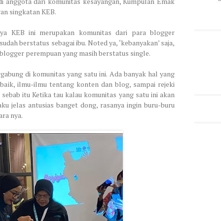
adi anggota dari komunitas kesayangan, Kumpulan Emak
gan singkatan KEB.
ya KEB ini merupakan komunitas dari para blogger
ah berstatus sebagai ibu. Noted ya, ‘kebanyakan’ saja,
 blogger perempuan yang masih berstatus single.
gabung di komunitas yang satu ini. Ada banyak hal yang
baik, ilmu-ilmu tentang konten dan blog, sampai rejeki
 sebab itu Ketika tau kalau komunitas yang satu ini akan
u jelas antusias banget dong, rasanya ingin buru-buru
ara nya.