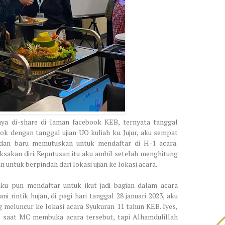
ya di-share di laman facebook KEB, ternyata tanggal
k dengan tanggal ujian UO kuliah ku. Jujur, aku sempat
 dan baru memutuskan untuk mendaftar di H-1 acara.
kan diri. Keputusan itu aku ambil setelah menghitung
untuk berpindah dari lokasi ujian ke lokasi acara.
aku pun mendaftar untuk ikut jadi bagian dalam acara
 rintik hujan, di pagi hari tanggal 28 januari 2023, aku
 meluncur ke lokasi acara Syukuran 11 tahun KEB. Iyes,
a saat MC membuka acara tersebut, tapi Alhamdulillah