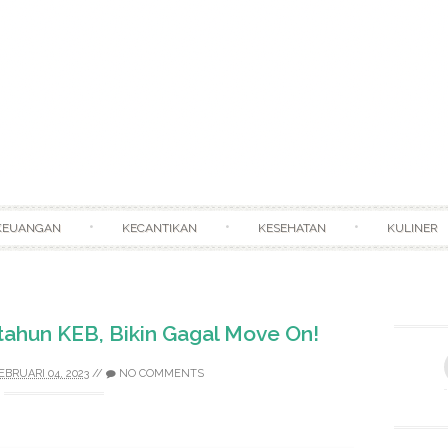
Skip to content
KEUANGAN
KECANTIKAN
KESEHATAN
KULINER
tahun KEB, Bikin Gagal Move On!
EBRUARI 04, 2023
//
NO COMMENTS