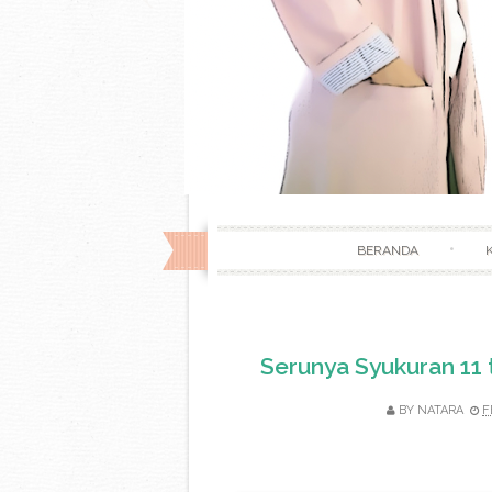
BERANDA
Serunya Syukuran 11 
BY
NATARA
F