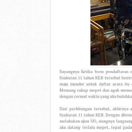
Sayangnya Ketika form pendaftaran n
Syukuran 11 tahun KEB tersebut bentro
maju mundur untuk daftar acara itu
Memang cukup mepet dan agak memaksa
dengan cermat waktu yang aku butuhkan 
Dari perhitungan tersebut, akhirnya 
Syukuran 11 tahun KEB. Dengan ditemani
melakukan ujian UO, siangnya langsung
aku datang terlalu mepet, tepat pad