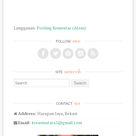
Langganan:
Posting Komentar (Atom)
me
FOLLOW
search
SITE
Search for:
us
CONTACT
Address:
Harapan Jaya, Bekasi
Email:
kreasinatara1@gmail.com