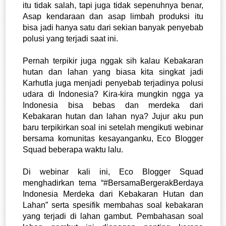
itu tidak salah, tapi juga tidak sepenuhnya benar, 
Asap kendaraan dan asap limbah produksi itu 
bisa jadi hanya satu dari sekian banyak penyebab 
polusi yang terjadi saat ini. 
Pernah terpikir juga nggak sih kalau Kebakaran 
hutan dan lahan yang biasa kita singkat jadi 
Karhutla juga menjadi penyebab terjadinya polusi 
udara di Indonesia? Kira-kira mungkin ngga ya 
Indonesia bisa bebas dan merdeka dari 
Kebakaran hutan dan lahan nya? Jujur aku pun 
baru terpikirkan soal ini setelah mengikuti webinar 
bersama komunitas kesayanganku, Eco Blogger 
Squad beberapa waktu lalu. 
Di webinar kali ini, Eco Blogger Squad 
menghadirkan tema “#BersamaBergerakBerdaya 
Indonesia Merdeka dari Kebakaran Hutan dan 
Lahan” serta spesifik membahas soal kebakaran 
yang terjadi di lahan gambut. Pembahasan soal 