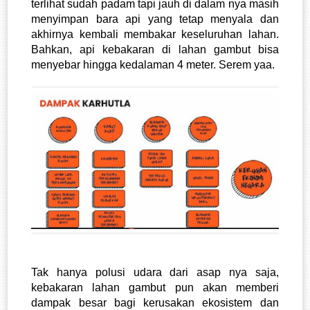
terlihat sudah padam tapi jauh di dalam nya masih 
menyimpan bara api yang tetap menyala dan 
akhirnya kembali membakar keseluruhan lahan. 
Bahkan, api kebakaran di lahan gambut bisa 
menyebar hingga kedalaman 4 meter. Serem yaa. 
Tak hanya polusi udara dari asap nya saja, 
kebakaran lahan gambut pun akan memberi 
dampak besar bagi kerusakan ekosistem dan 