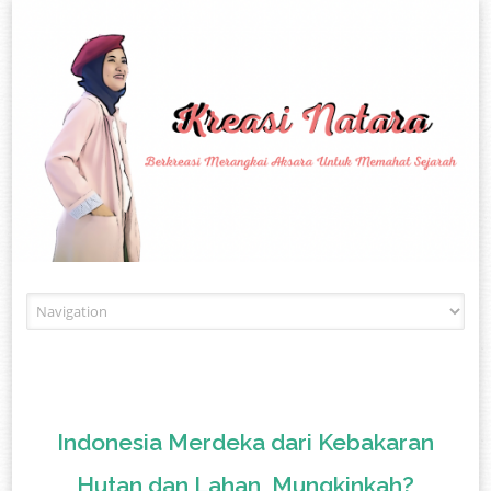
Skip to content
Indonesia Merdeka dari Kebakaran
Hutan dan Lahan, Mungkinkah?