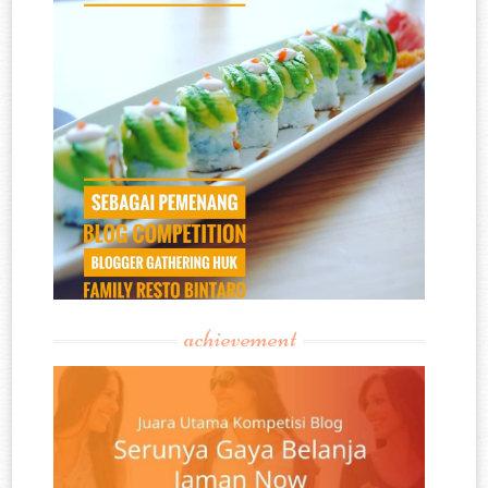
achievement