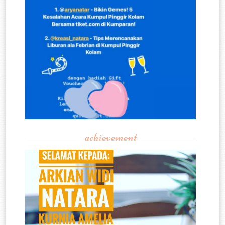
achievement