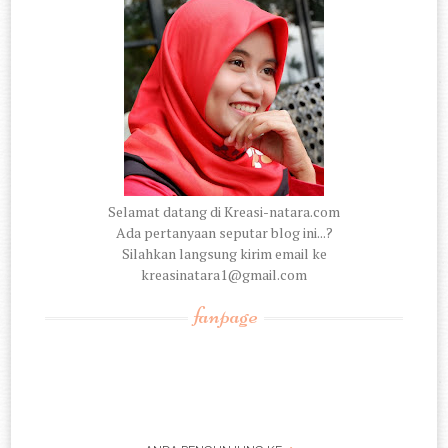
Selamat datang di Kreasi-natara.com
Ada pertanyaan seputar blog ini...?
Silahkan langsung kirim email ke
kreasinatara1@gmail.com
fanpage
: