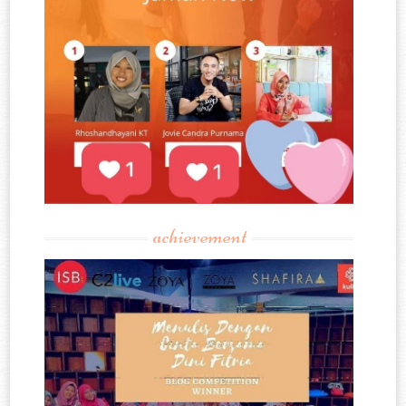
achievement