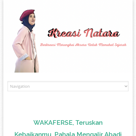
Skip to content
WAKAFERSE, Teruskan
Kebaikanmu, Pahala Mengalir Abadi