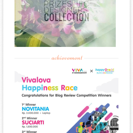
achievement