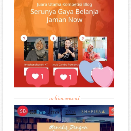
achievement