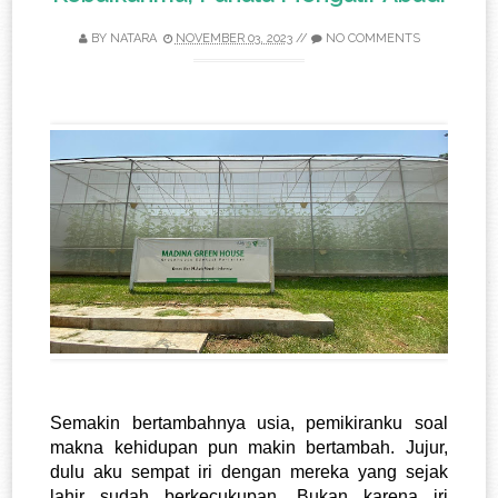
BY
NATARA
NOVEMBER 03, 2023
//
NO COMMENTS
Semakin bertambahnya usia, pemikiranku soal 
makna kehidupan pun makin bertambah. Jujur, 
dulu aku sempat iri dengan mereka yang sejak 
lahir sudah berkecukupan. Bukan karena iri 