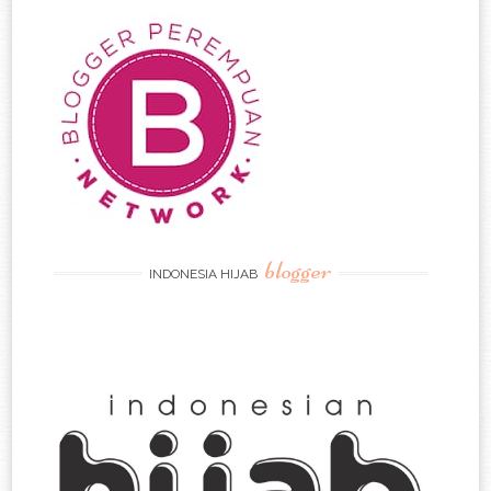
blogger
INDONESIA HIJAB