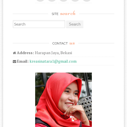
search
SITE
Search for:
us
CONTACT
Address:
Harapan Jaya, Bekasi
Email:
kreasinatara1@gmail.com