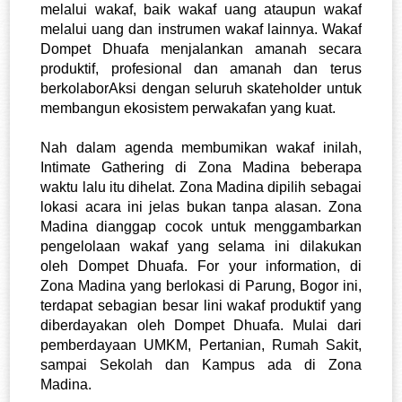
melalui wakaf, baik wakaf uang ataupun wakaf 
melalui uang dan instrumen wakaf lainnya. Wakaf 
Dompet Dhuafa menjalankan amanah secara 
produktif, profesional dan amanah dan terus 
berkolaborAksi dengan seluruh skateholder untuk 
membangun ekosistem perwakafan yang kuat.
Nah dalam agenda membumikan wakaf inilah, 
Intimate Gathering di Zona Madina beberapa 
waktu lalu itu dihelat. Zona Madina dipilih sebagai 
lokasi acara ini jelas bukan tanpa alasan. Zona 
Madina dianggap cocok untuk menggambarkan 
pengelolaan wakaf yang selama ini dilakukan 
oleh Dompet Dhuafa. For your information, di 
Zona Madina yang berlokasi di Parung, Bogor ini, 
terdapat sebagian besar lini wakaf produktif yang 
diberdayakan oleh Dompet Dhuafa. Mulai dari 
pemberdayaan UMKM, Pertanian, Rumah Sakit, 
sampai Sekolah dan Kampus ada di Zona 
Madina.  