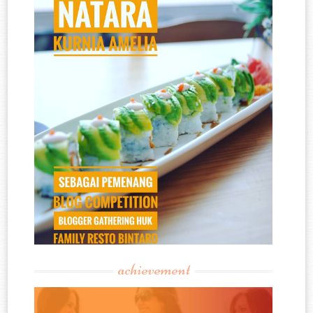
achievement