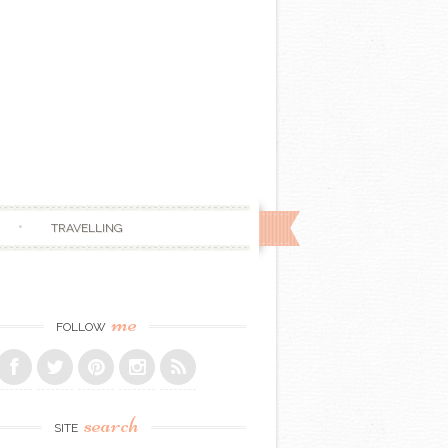
TRAVELLING
me
FOLLOW
search
SITE