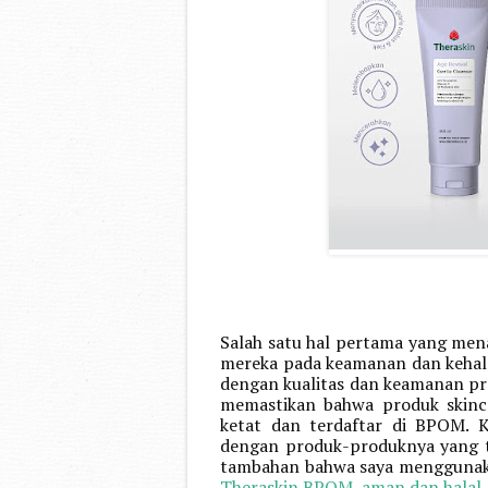
Salah satu hal pertama yang mena
mereka pada keamanan dan kehala
dengan kualitas dan keamanan pro
memastikan bahwa produk skincar
ketat dan terdaftar di BPOM. Ka
dengan produk-produknya yang t
Theraskin BPOM, aman dan halal
.