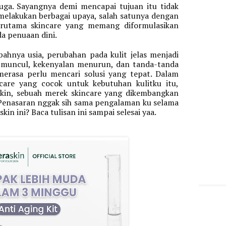
juga. Sayangnya demi mencapai tujuan itu tidak 
elakukan berbagai upaya, salah satunya dengan 
erutama skincare yang memang diformulasikan 
a penuaan dini. 
bahnya usia, perubahan pada kulit jelas menjadi 
i muncul, kekenyalan menurun, dan tanda-tanda 
rasa perlu mencari solusi yang tepat. Dalam 
care yang cocok untuk kebutuhan kulitku itu, 
in, sebuah merek skincare yang dikembangkan 
 Penasaran nggak sih sama pengalaman ku selama 
n ini? Baca tulisan ini sampai selesai yaa. 