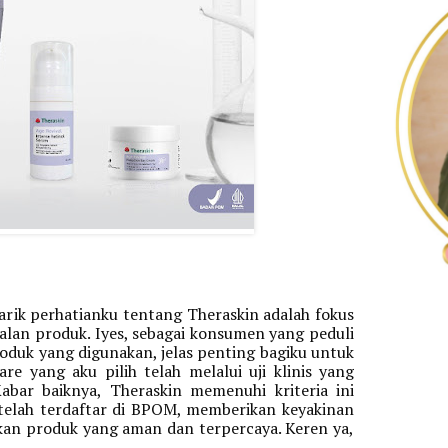
rik perhatianku tentang Theraskin adalah fokus 
lan produk. Iyes, sebagai konsumen yang peduli 
duk yang digunakan, jelas penting bagiku untuk 
e yang aku pilih telah melalui uji klinis yang 
bar baiknya, Theraskin memenuhi kriteria ini 
elah terdaftar di BPOM, memberikan keyakinan 
tambahan bahwa saya menggunakan produk yang aman dan terpercaya. Keren ya, 