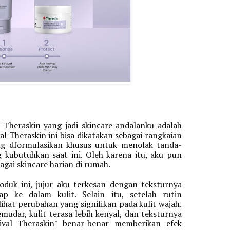
 Theraskin yang jadi skincare andalanku adalah 
al Theraskin ini bisa dikatakan sebagai rangkaian 
ng dformulasikan khusus untuk menolak tanda-
g kubutuhkan saat ini. Oleh karena itu, aku pun 
gai skincare harian di rumah.
duk ini, jujur aku terkesan dengan teksturnya 
 ke dalam kulit. Selain itu, setelah rutin 
hat perubahan yang signifikan pada kulit wajah. 
udar, kulit terasa lebih kenyal, dan teksturnya 
vival Theraskin" benar-benar memberikan efek 