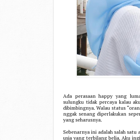
Ada perasaan happy yang luma
sulungku tidak percaya kalau ak
dibimbingnya. Walau status “oran
nggak senang diperlakukan seperti
yang seharusnya.
Sebenarnya ini adalah salah satu 
usia yang terbilang belia. Aku ing