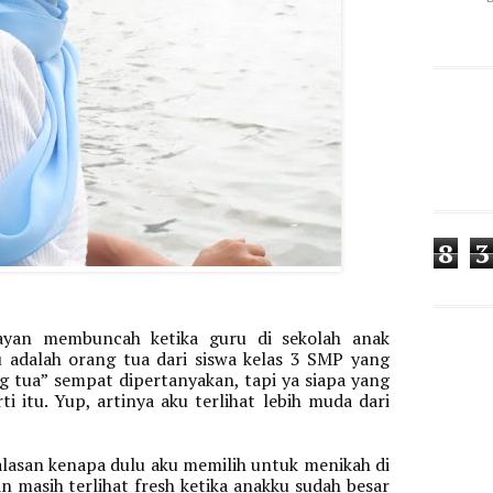
8
3
yan membuncah ketika guru di sekolah anak 
u adalah orang tua dari siswa kelas 3 SMP yang 
g tua” sempat dipertanyakan, tapi ya siapa yang 
 itu. Yup, artinya aku terlihat lebih muda dari 
alasan kenapa dulu aku memilih untuk menikah di 
in masih terlihat fresh ketika anakku sudah besar 