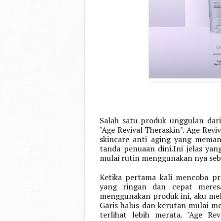
Salah satu produk unggulan dari
"Age Revival Theraskin". Age Reviv
skincare anti aging yang mema
tanda penuaan dini.Ini jelas yan
mulai rutin menggunakan nya seba
Ketika pertama kali mencoba pro
yang ringan dan cepat meresap
menggunakan produk ini, aku meli
Garis halus dan kerutan mulai mem
terlihat lebih merata. "Age Re