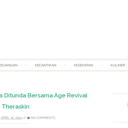
Skip to content
KEUANGAN
KECANTIKAN
KESEHATAN
KULINER
 Ditunda Bersama Age Revival
Theraskin
APRIL 30, 2024
//
NO COMMENTS