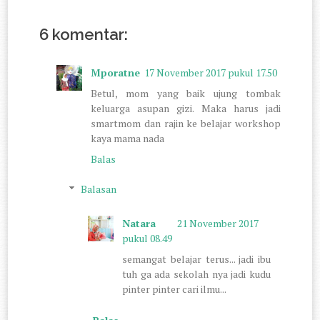
6 komentar:
Mporatne
17 November 2017 pukul 17.50
Betul, mom yang baik ujung tombak
keluarga asupan gizi. Maka harus jadi
smartmom dan rajin ke belajar workshop
kaya mama nada
Balas
Balasan
Natara
21 November 2017
pukul 08.49
semangat belajar terus... jadi ibu
tuh ga ada sekolah nya jadi kudu
pinter pinter cari ilmu...