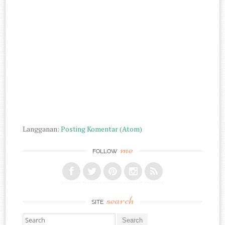
Langganan:
Posting Komentar (Atom)
me
FOLLOW
search
SITE
Search for: