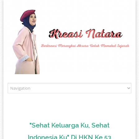
Skip to content
"Sehat Keluarga Ku, Sehat
Indonesia Ku" Di HKN Ke 53