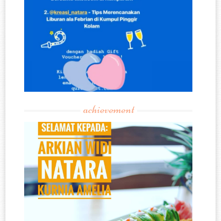
achievement