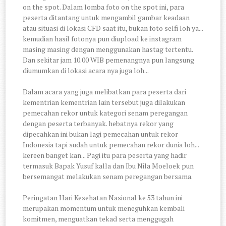
on the spot. Dalam lomba foto on the spot ini, para
peserta ditantang untuk mengambil gambar keadaan
atau situasi di lokasi CFD saat itu, bukan foto selfi loh ya...
kemudian hasil fotonya pun diupload ke instagram
masing masing dengan menggunakan hastag tertentu.
Dan sekitar jam 10.00 WIB pemenangnya pun langsung
diumumkan di lokasi acara nya juga loh...
Dalam acara yang juga melibatkan para peserta dari
kementrian kementrian lain tersebut juga dilakukan
pemecahan rekor untuk kategori senam peregangan
dengan peserta terbanyak. hebatnya rekor yang
dipecahkan ini bukan lagi pemecahan untuk rekor
Indonesia tapi sudah untuk pemecahan rekor dunia loh...
kereen banget kan... Pagi itu para peserta yang hadir
termasuk Bapak Yusuf kalla dan Ibu Nila Moeloek pun
bersemangat melakukan senam peregangan bersama.
Peringatan Hari Kesehatan Nasional ke 53 tahun ini
merupakan momentum untuk meneguhkan kembali
komitmen, menguatkan tekad serta menggugah