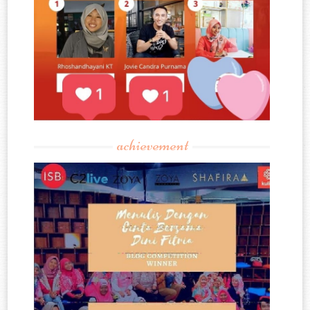
achievement