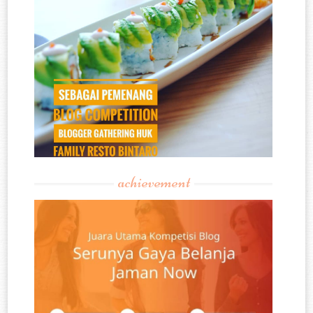
achievement