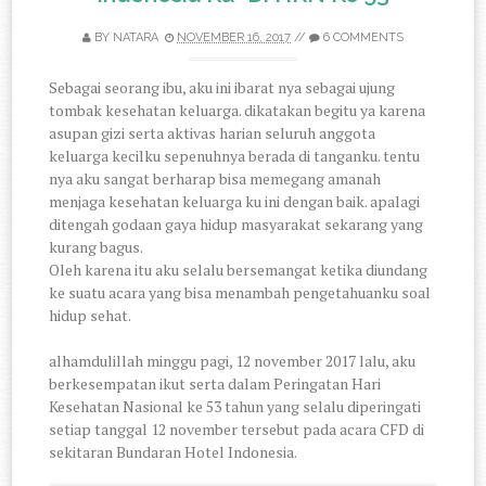
BY
NATARA
NOVEMBER 16, 2017
//
6 COMMENTS
Sebagai seorang ibu, aku ini ibarat nya sebagai ujung
tombak kesehatan keluarga. dikatakan begitu ya karena
asupan gizi serta aktivas harian seluruh anggota
keluarga kecilku sepenuhnya berada di tanganku. tentu
nya aku sangat berharap bisa memegang amanah
menjaga kesehatan keluarga ku ini dengan baik. apalagi
ditengah godaan gaya hidup masyarakat sekarang yang
kurang bagus.
Oleh karena itu aku selalu bersemangat ketika diundang
ke suatu acara yang bisa menambah pengetahuanku soal
hidup sehat.
alhamdulillah minggu pagi, 12 november 2017 lalu, aku
berkesempatan ikut serta dalam Peringatan Hari
Kesehatan Nasional ke 53 tahun yang selalu diperingati
setiap tanggal 12 november tersebut pada acara CFD di
sekitaran Bundaran Hotel Indonesia.