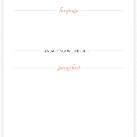
fanpage
:
ANDA PENGUNJUNG KE
pengikut