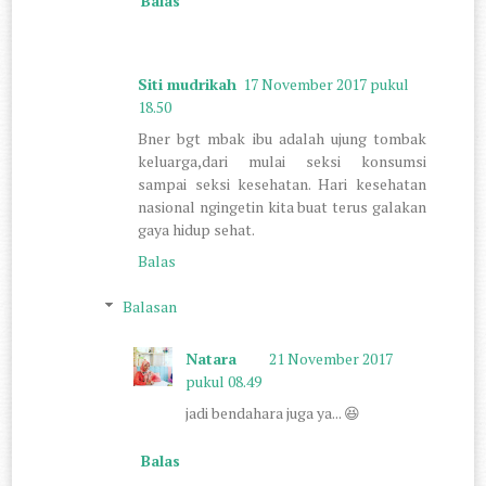
Balas
Siti mudrikah
17 November 2017 pukul
18.50
Bner bgt mbak ibu adalah ujung tombak
keluarga,dari mulai seksi konsumsi
sampai seksi kesehatan. Hari kesehatan
nasional ngingetin kita buat terus galakan
gaya hidup sehat.
Balas
Balasan
Natara
21 November 2017
pukul 08.49
jadi bendahara juga ya... 😆
Balas