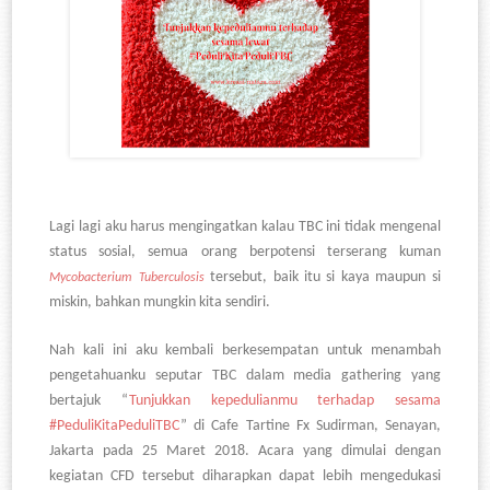
Lagi lagi aku harus mengingatkan kalau TBC ini tidak mengenal
status sosial, semua orang berpotensi terserang kuman
tersebut, baik itu si kaya maupun si
Mycobacterium Tuberculosis
miskin, bahkan mungkin kita sendiri.
Nah kali ini aku kembali berkesempatan untuk menambah
pengetahuanku seputar TBC dalam media gathering yang
bertajuk
“
Tunjukkan kepedulianmu terhadap sesama
#PeduliKitaPeduliTBC
” di Cafe Tartine Fx Sudirman, Senayan,
Jakarta pada 25 Maret 2018. Acara yang dimulai dengan
kegiatan CFD tersebut diharapkan dapat lebih mengedukasi