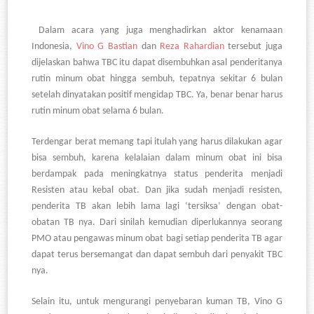
Dalam acara yang juga menghadirkan aktor kenamaan
Indonesia,
Vino G Bastian
dan
Reza Rahardian
tersebut juga
dijelaskan bahwa TBC itu dapat disembuhkan asal penderitanya
rutin minum obat hingga sembuh, tepatnya sekitar 6 bulan
setelah dinyatakan positif mengidap TBC. Ya, benar benar harus
rutin minum obat selama 6 bulan.
Terdengar berat memang tapi itulah yang harus dilakukan agar
bisa sembuh, karena kelalaian dalam minum obat ini bisa
berdampak pada meningkatnya status penderita menjadi
Resisten atau kebal obat. Dan jika sudah menjadi resisten,
penderita TB akan lebih lama lagi ‘tersiksa’ dengan obat-
obatan TB nya. Dari sinilah kemudian diperlukannya seorang
PMO atau pengawas minum obat bagi setiap penderita TB agar
dapat terus bersemangat dan dapat sembuh dari penyakit TBC
nya.
Selain itu, untuk mengurangi penyebaran kuman TB, Vino G