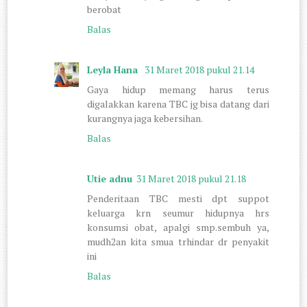
berobat
Balas
Leyla Hana
31 Maret 2018 pukul 21.14
Gaya hidup memang harus terus
digalakkan karena TBC jg bisa datang dari
kurangnya jaga kebersihan.
Balas
Utie adnu
31 Maret 2018 pukul 21.18
Penderitaan TBC mesti dpt suppot
keluarga krn seumur hidupnya hrs
konsumsi obat, apalgi smp.sembuh ya,
mudh2an kita smua trhindar dr penyakit
ini
Balas