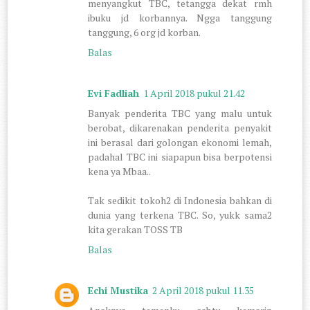
menyangkut TBC, tetangga dekat rmh
ibuku jd korbannya. Ngga tanggung
tanggung, 6 org jd korban.
Balas
Evi Fadliah
1 April 2018 pukul 21.42
Banyak penderita TBC yang malu untuk
berobat, dikarenakan penderita penyakit
ini berasal dari golongan ekonomi lemah,
padahal TBC ini siapapun bisa berpotensi
kena ya Mbaa..
Tak sedikit tokoh2 di Indonesia bahkan di
dunia yang terkena TBC. So, yukk sama2
kita gerakan TOSS TB
Balas
Echi Mustika
2 April 2018 pukul 11.35