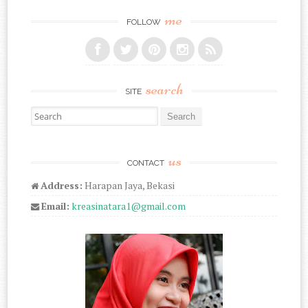
me
FOLLOW
search
SITE
Search for:
us
CONTACT
Address:
Harapan Jaya, Bekasi
Email:
kreasinatara1@gmail.com