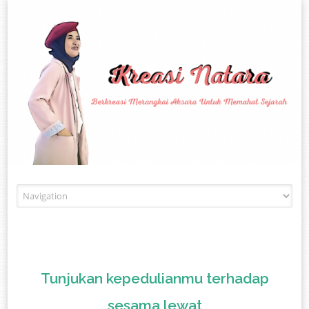
Skip to content
Tunjukan kepedulianmu terhadap
sesama lewat