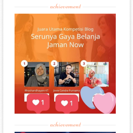
achievement
achievement