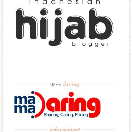
daring
MAMA
achievement