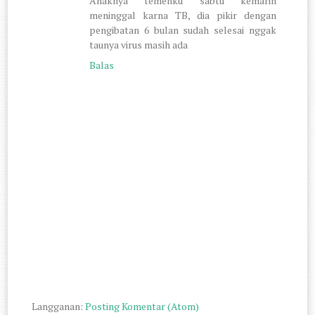
Anaknya temenku sabtu kemarin
meninggal karna TB, dia pikir dengan
pengibatan 6 bulan sudah selesai nggak
taunya virus masih ada
Balas
Langganan:
Posting Komentar (Atom)