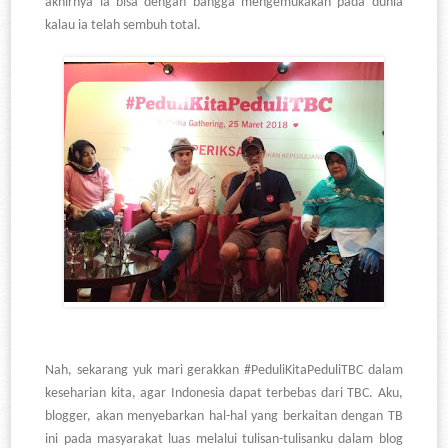
akhirnya ia bisa dengan bangga mengemukakan pada dunia
kalau ia telah sembuh total.
Nah, sekarang yuk mari gerakkan #PeduliKitaPeduliTBC dalam
keseharian kita, agar Indonesia dapat terbebas dari TBC. Aku,
blogger, akan menyebarkan hal-hal yang berkaitan dengan TB
ini pada masyarakat luas melalui tulisan-tulisanku dalam blog