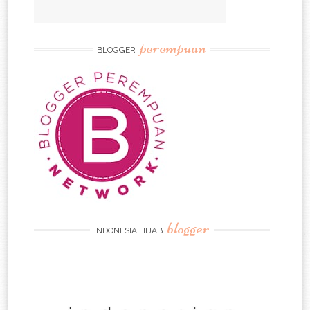
perempuan
BLOGGER
blogger
INDONESIA HIJAB