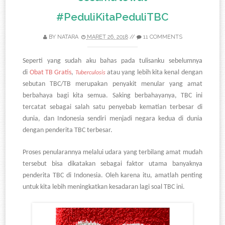
#PeduliKitaPeduliTBC
BY
NATARA
MARET 26, 2018
//
11 COMMENTS
Seperti yang sudah aku bahas pada tulisanku sebelumnya
di
Obat TB Gratis
,
atau yang lebih kita kenal dengan
Tuberculosis
sebutan TBC/TB merupakan penyakit menular yang amat
berbahaya bagi kita semua. Saking berbahayanya, TBC ini
tercatat sebagai salah satu penyebab kematian terbesar di
dunia, dan Indonesia sendiri menjadi negara kedua di dunia
dengan penderita TBC terbesar.
Proses penularannya melalui udara yang terbilang amat mudah
tersebut bisa dikatakan sebagai faktor utama banyaknya
penderita TBC di Indonesia. Oleh karena itu, amatlah penting
untuk kita lebih meningkatkan kesadaran lagi soal TBC ini.