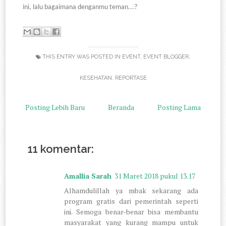
ini, lalu bagaimana denganmu teman...?
THIS ENTRY WAS POSTED IN
EVENT
,
EVENT BLOGGER
,
KESEHATAN
,
REPORTASE
Posting Lebih Baru
Beranda
Posting Lama
11 komentar:
Amallia Sarah
31 Maret 2018 pukul 13.17
Alhamdulillah ya mbak sekarang ada
program gratis dari pemerintah seperti
ini. Semoga benar-benar bisa membantu
masyarakat yang kurang mampu untuk