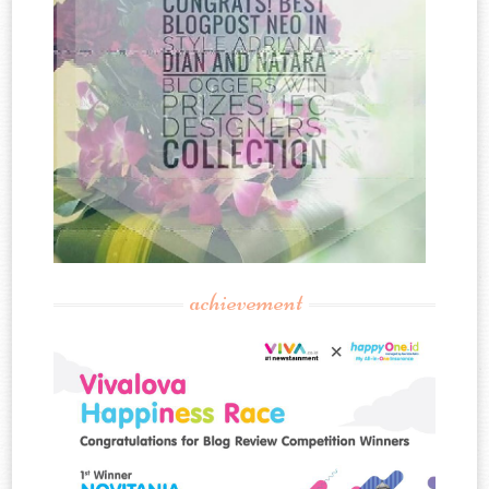
achievement