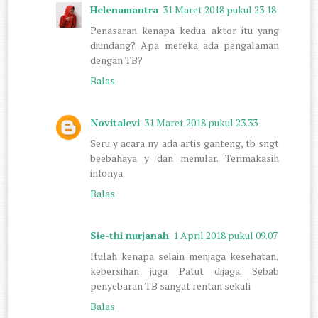
Helenamantra
31 Maret 2018 pukul 23.18
Penasaran kenapa kedua aktor itu yang
diundang? Apa mereka ada pengalaman
dengan TB?
Balas
Novitalevi
31 Maret 2018 pukul 23.33
Seru y acara ny ada artis ganteng, tb sngt
beebahaya y dan menular. Terimakasih
infonya
Balas
Sie-thi nurjanah
1 April 2018 pukul 09.07
Itulah kenapa selain menjaga kesehatan,
kebersihan juga Patut dijaga. Sebab
penyebaran TB sangat rentan sekali
Balas