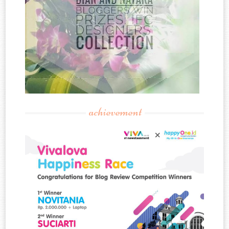
achievement