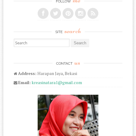
me
FOLLOW
search
SITE
Search for:
us
CONTACT
Address:
Harapan Jaya, Bekasi
Email:
kreasinatara1@gmail.com