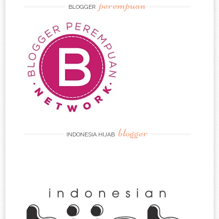
perempuan
BLOGGER
blogger
INDONESIA HIJAB