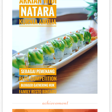
achievement