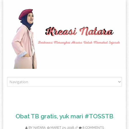
Skip to content
Obat TB gratis, yuk mari #TOSSTB
BY
NATARA
MARET 25, 2018
//
8 COMMENTS