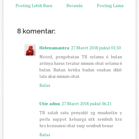
Posting Lebih Baru
Beranda
Posting Lama
8 komentar:
Helenamantra
27 Maret 2018 pukul 01.50
Noted, pengobatan TB selama 6 bulan
artinya harus teratur minum obat selama 6
bulan. Bukan ketika badan enakan dikit
lalu abai minum obat.
Balas
Utie adnu
27 Maret 2018 pukul 06.21
TB salah satu penyakit yg mnakutkn y
perlu suppot keluarga utk sembuh krn
hrs konsumsi obat smp sembuh benar
Balas