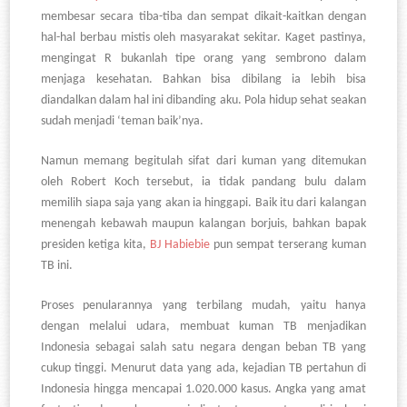
membesar secara tiba-tiba dan sempat dikait-kaitkan dengan
hal-hal berbau mistis oleh masyarakat sekitar. Kaget pastinya,
mengingat R bukanlah tipe orang yang sembrono dalam
menjaga kesehatan. Bahkan bisa dibilang ia lebih bisa
diandalkan dalam hal ini dibanding aku. Pola hidup sehat seakan
sudah menjadi
‘teman baik’nya.
Namun memang begitulah sifat dari kuman yang ditemukan
oleh Robert Koch tersebut, ia tidak pandang bulu dalam
memilih siapa saja yang akan ia hinggapi. Baik itu dari kalangan
menengah kebawah maupun kalangan borjuis, bahkan bapak
presiden ketiga kita,
BJ Habiebie
pun sempat terserang kuman
TB ini.
Proses penularannya yang terbilang mudah, yaitu hanya
dengan melalui udara, membuat kuman TB menjadikan
Indonesia sebagai salah satu negara dengan beban TB yang
cukup tinggi. Menurut data yang ada, kejadian TB pertahun di
Indonesia hingga mencapai 1.020.000 kasus. Angka yang amat