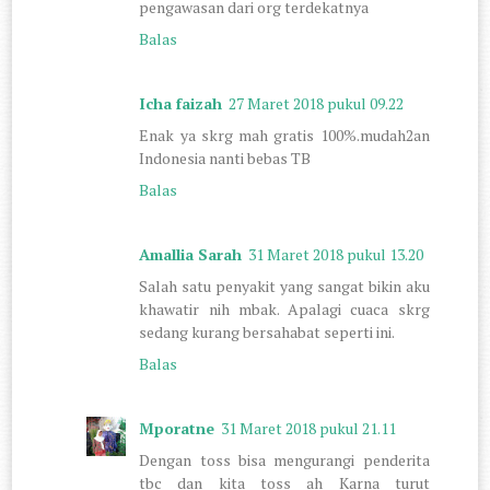
pengawasan dari org terdekatnya
Balas
Icha faizah
27 Maret 2018 pukul 09.22
Enak ya skrg mah gratis 100%.mudah2an
Indonesia nanti bebas TB
Balas
Amallia Sarah
31 Maret 2018 pukul 13.20
Salah satu penyakit yang sangat bikin aku
khawatir nih mbak. Apalagi cuaca skrg
sedang kurang bersahabat seperti ini.
Balas
Mporatne
31 Maret 2018 pukul 21.11
Dengan toss bisa mengurangi penderita
tbc dan kita toss ah Karna turut