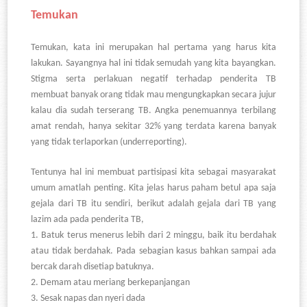
Temukan
Temukan, kata ini merupaka
n hal pertama yang harus kita
lakukan. Sayangnya hal ini tidak semudah yang kita bayangkan.
Stigma serta perlakuan negatif terhadap penderita TB
membuat banyak orang tidak mau mengungkapkan secara jujur
kalau dia sudah terserang TB. Angka penemuannya terbilang
amat rendah, hanya sekitar 32% yang terdata karena banyak
yang tidak terlaporkan (underreporting).
Tentunya hal ini membuat partisipasi kita sebagai masyarakat
umum amatlah penting. Kita jelas harus paham betul apa saja
gejala dari TB itu sendiri, berikut adalah gejala dari TB yang
lazim ada pada penderita TB,
1.
Batuk terus menerus lebih dari 2 minggu, baik itu berdahak
atau tidak berdahak. Pada sebagian kasus bahkan sampai ada
bercak darah disetiap batuknya.
2.
Demam atau meriang berkepanjangan
3.
Sesak napas dan nyeri dada