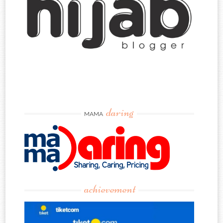
daring
MAMA
achievement