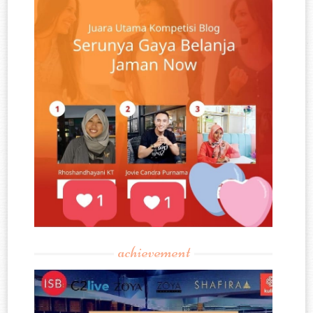
achievement