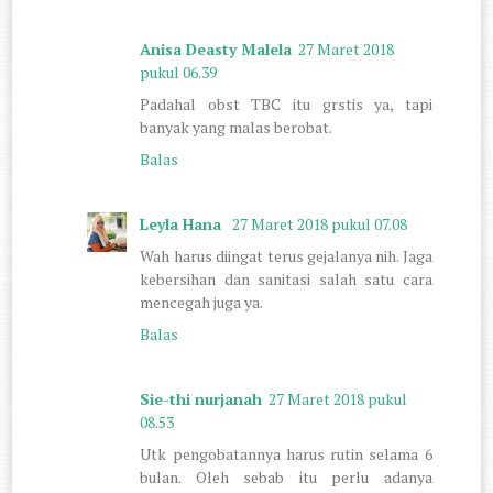
Anisa Deasty Malela
27 Maret 2018
pukul 06.39
Padahal obst TBC itu grstis ya, tapi
banyak yang malas berobat.
Balas
Leyla Hana
27 Maret 2018 pukul 07.08
Wah harus diingat terus gejalanya nih. Jaga
kebersihan dan sanitasi salah satu cara
mencegah juga ya.
Balas
Sie-thi nurjanah
27 Maret 2018 pukul
08.53
Utk pengobatannya harus rutin selama 6
bulan. Oleh sebab itu perlu adanya