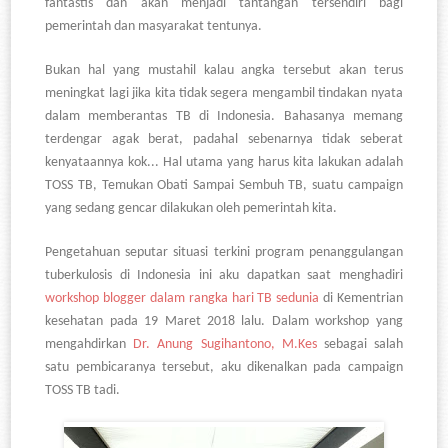
fantastis dan akan menjadi tantangan tersendiri bagi
pemerintah dan masyarakat tentunya.
Bukan hal yang mustahil kalau angka tersebut akan terus
meningkat lagi jika kita tidak segera mengambil tindakan nyata
dalam memberantas TB di Indonesia. Bahasanya memang
terdengar agak berat, padahal sebenarnya tidak seberat
kenyataannya kok... Hal utama yang harus kita lakukan adalah
TOSS TB, Temukan Obati Sampai Sembuh TB, suatu campaign
yang sedang gencar dilakukan oleh pemerintah kita.
Pengetahuan seputar situasi terkini program penanggulangan
tuberkulosis di Indonesia ini aku dapatkan saat menghadiri
workshop blogger dalam rangka hari TB sedunia
di Kementrian
kesehatan pada 19 Maret 2018 lalu. Dalam workshop yang
mengahdirkan
Dr. Anung Sugihantono, M.Kes
sebagai salah
satu pembicaranya tersebut, aku dikenalkan pada campaign
TOSS TB tadi.