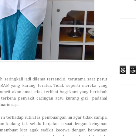
8
3
h seringkali jadi dilema tersendiri, terutama saat perut
BAB yang kurang teratur. Tidak seperti mereka yang
uncit akan amat jelas terlihat bagi kami yang bertubuh
i terkena penyakit cacingan atau kurang gizi
padahal
arin saja.
ern terhadap rutinitas pembuangan ini agar tidak sampai
n kadang tak selalu berjalan sesuai dengan keinginan
a membuat kita agak sedikit kecewa dengan kenyataan