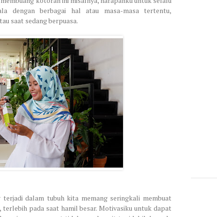
g membuang kotoran ini misalnya, harapanku untuk selalu
ala dengan berbagai hal atau masa-masa tertentu,
tau saat sedang berpuasa.
 terjadi dalam tubuh kita memang seringkali membuat
t, terlebih pada saat hamil besar. Motivasiku untuk dapat