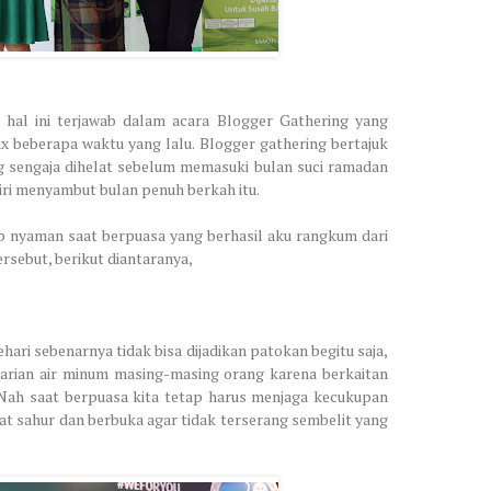
 hal ini terjawab dalam acara Blogger Gathering yang
x beberapa waktu yang lalu. Blogger gathering bertajuk
 sengaja dihelat sebelum memasuki bulan suci ramadan
iri menyambut bulan penuh berkah itu.
p nyaman saat berpuasa yang berhasil aku rangkum dari
rsebut, berikut diantaranya,
ehari sebenarnya tidak bisa dijadikan patokan begitu saja,
arian air minum masing-masing orang karena berkaitan
. Nah saat berpuasa kita tetap harus menjaga kecukupan
at sahur dan berbuka agar tidak terserang sembelit yang