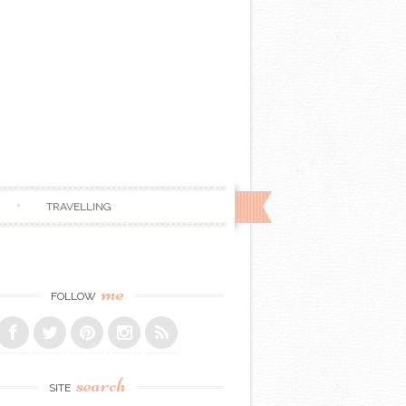
TRAVELLING
me
FOLLOW
search
SITE