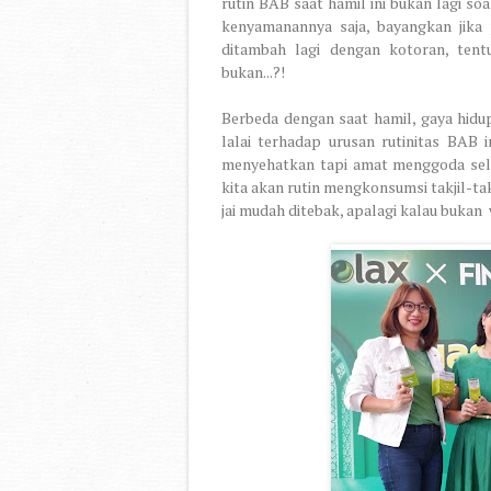
rutin BAB saat hamil ini bukan lagi so
kenyamanannya saja, bayangkan jika 
ditambah lagi dengan kotoran, ten
bukan...?!
Berbeda dengan saat hamil, gaya hidu
lalai terhadap urusan rutinitas BAB in
menyehatkan tapi amat menggoda seler
kita akan rutin mengkonsumsi takjil-ta
jai mudah ditebak, apalagi kalau bukan