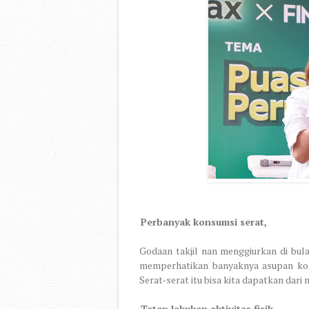
2.
Perbanyak konsumsi serat,
Godaan takjil nan menggiurkan di bulan
memperhatikan banyaknya asupan kons
Serat-serat itu bisa kita dapatkan dari
3.
Tetap lakukan aktivitas fisik