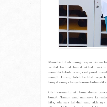
Memiliki tubuh mungil sepertiku ini tu
sedikit terlihat buncit akibat
waktu 
memiliki tubuh besar, saat perut memb
mungil, kurang lebih terlihat sepert
kenyataannya hanya karena belum dikelu
Oleh karena itu, aku benar-benar conc
buncit. Namun yang namanya kenyataa
kita, ada saja hal-hal yang akhirny