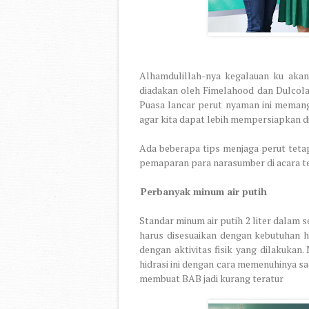
Alhamdulillah-nya kegalauan ku akan
diadakan oleh Fimelahood dan Dulcola
Puasa lancar perut nyaman ini memang
agar kita dapat lebih mempersiapkan d
Ada beberapa tips menjaga perut teta
pemaparan para narasumber di acara te
1.
Perbanyak minum air putih
Standar minum air putih 2 liter dalam s
harus disesuaikan dengan kebutuhan h
dengan aktivitas fisik yang dilakukan
hidrasi ini dengan cara memenuhinya sa
membuat BAB jadi kurang teratur