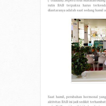
(*tsaaaah). Seperti soal masalah buan
rutin BAB terpaksa harus terkend
diantaranya adalah saat sedang hamil a
Saat hamil, perubahan hormonal yang
aktivitas BAB ini jadi sedikit terhamba