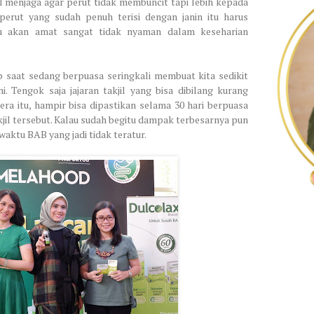
al menjaga agar perut tidak membuncit tapi lebih kepada
perut yang sudah penuh terisi dengan janin itu harus
tu akan amat sangat tidak nyaman dalam keseharian
p saat sedang berpuasa seringkali membuat kita sedikit
i. Tengok saja jajaran takjil yang bisa dibilang kurang
a itu, hampir bisa dipastikan selama 30 hari berpuasa
kjil tersebut. Kalau sudah begitu dampak terbesarnya pun
waktu BAB yang jadi tidak teratur.