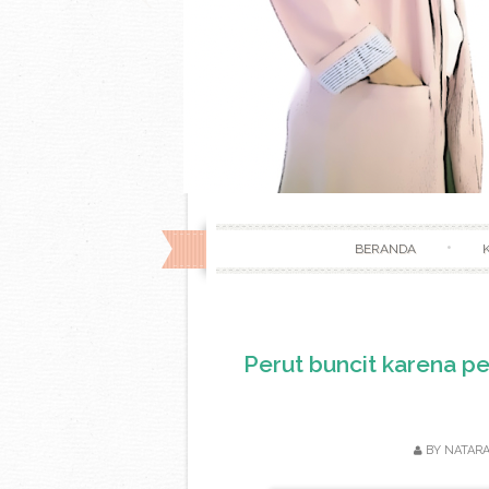
BERANDA
Perut buncit karena pen
BY
NATAR