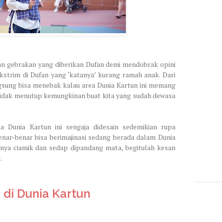
kan gebrakan yang diberikan Dufan demi mendobrak opini
trim di Dufan yang ‘katanya’ kurang ramah anak. Dari
angsung bisa menebak kalau area Dunia Kartun ini memang
 tidak menutup kemungkinan buat kita yang sudah dewasa
 Dunia Kartun ini sengaja didesain sedemikian rupa
enar-benar bisa berimajinasi sedang berada dalam Dunia
nya ciamik dan sedap dipandang mata, begitulah kesan
.
di Dunia Kartun