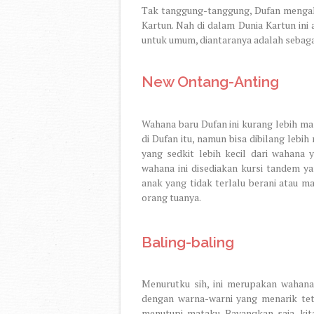
Tak tanggung-tanggung, Dufan mengalo
Kartun. Nah di dalam Dunia Kartun ini
untuk umum, diantaranya adalah sebagai
New Ontang-Anting
Wahana baru Dufan ini kurang lebih m
di Dufan itu, namun bisa dibilang lebi
yang sedkit lebih kecil dari wahana 
wahana ini disediakan kursi tandem ya
anak yang tidak terlalu berani atau ma
orang tuanya.
Baling-baling
Menurutku sih, ini merupakan wahana 
dengan warna-warni yang menarik teta
menutupi mataku. Bayangkan saja, kit