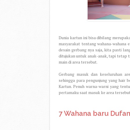
Dunia kartun ini bisa dibilang merupa
masyarakat tentang wahana-wahana eks
desain gerbang nya saja, kita pasti l
ditujukan untuk anak-anak, tapi tetap
main di area tersebut.
Gerbang masuk dan keseluruhan area
sehingga para pengunjung yang hair b
Kartun. Penuh warna-warni yang tentu
pertamaku saat masuk ke area tersebut
7 Wahana baru Dufan 