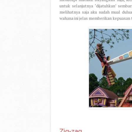
untuk selanjutnya ‘dijatuhkan’ semba
melihatnya saja aku sudah mual dulua
wahana ini jelas memberikan kepuasan t
Zig-zag