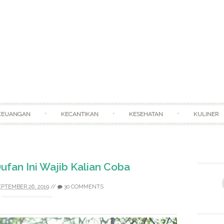
Skip to content
KEUANGAN
KECANTIKAN
KESEHATAN
KULINER
fan Ini Wajib Kalian Coba
EPTEMBER 26, 2019
//
30 COMMENTS