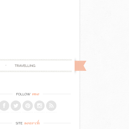
TRAVELLING
me
FOLLOW
search
SITE