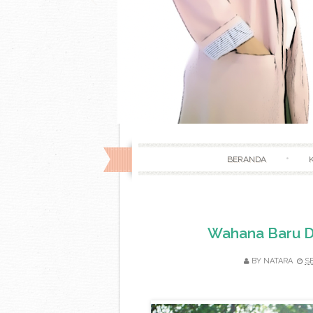
BERANDA
Wahana Baru Du
BY
NATARA
S