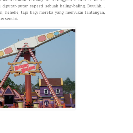
ri diputar-putar seperti sebuah baling-baling. Duuuhh…
n, hehehe, tapi bagi mereka yang menyukai tantangan,
ersendiri.