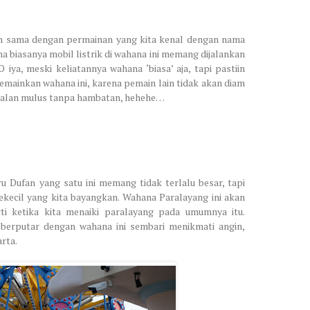
ih sama dengan permainan yang kita kenal dengan nama
 biasanya mobil listrik di wahana ini memang dijalankan
iya, meski keliatannya wahana ‘biasa’ aja, tapi pastiin
mainkan wahana ini, karena pemain lain tidak akan diam
erjalan mulus tanpa hambatan, hehehe…
u Dufan yang satu ini memang tidak terlalu besar, tapi
ekecil yang kita bayangkan. Wahana Paralayang ini akan
ti ketika kita menaiki paralayang pada umumnya itu.
 berputar dengan wahana ini sembari menikmati angin,
rta.