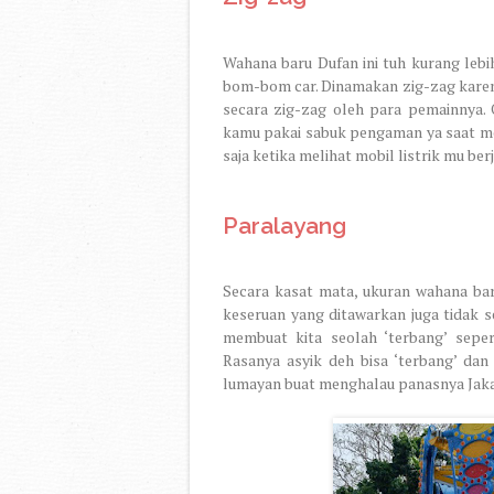
Wahana baru Dufan ini tuh kurang leb
bom-bom car. Dinamakan zig-zag karena
secara zig-zag oleh para pemainnya. O 
kamu pakai sabuk pengaman ya saat me
saja ketika melihat mobil listrik mu b
Paralayang
Secara kasat mata, ukuran wahana bar
keseruan yang ditawarkan juga tidak s
membuat kita seolah ‘terbang’ seper
Rasanya asyik deh bisa ‘terbang’ dan
lumayan buat menghalau panasnya Jaka