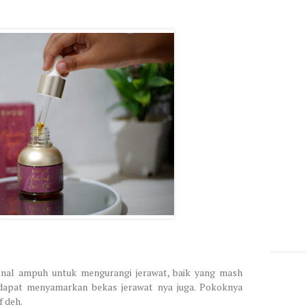
rkenal ampuh untuk mengurangi jerawat, baik yang mash
dapat menyamarkan bekas jerawat nya juga. Pokoknya
f deh.