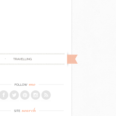
TRAVELLING
me
FOLLOW
search
SITE