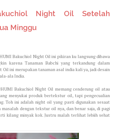
uchiol Night Oil Setelah
ua Minggu
HUMI Bakuchiol Night Oil ini pikiran ku langsung dibawa
gkin karena Tanaman Babchi yang terkandung dalam
il ini merupakan tanaman asal india kali ya, jadi desain
la-ala India.
 BHUMI Bakuchiol Night Oil memang cenderung oil atau
rang menyukai produk bertekstur oil, tapi pengecualian
. Toh ini adalah night oil yang pasti digunakan sesaat
a masalah dengan tekstur oil nya, dan benar saja, di pagi
rti kilang minyak kok. Justru malah terlihat lebiih sehat