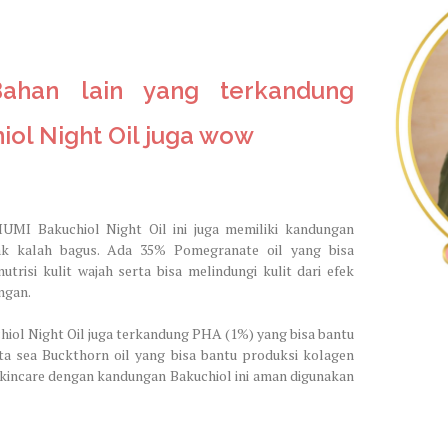
Bahan lain yang terkandung
ol Night Oil juga wow
UMI Bakuchiol Night Oil ini juga memiliki kandungan
ak kalah bagus. Ada 35% Pomegranate oil yang bisa
isi kulit wajah serta bisa melindungi kulit dari efek
ngan.
hiol Night Oil juga terkandung PHA (1%) yang bisa bantu
erta sea Buckthorn oil yang bisa bantu produksi kolagen
 skincare dengan kandungan Bakuchiol ini aman digunakan