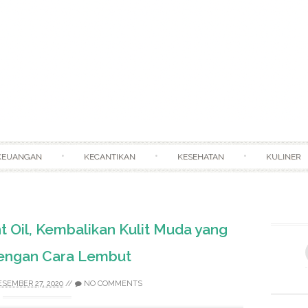
Skip to content
KEUANGAN
KECANTIKAN
KESEHATAN
KULINER
 Oil, Kembalikan Kulit Muda yang
engan Cara Lembut
ESEMBER 27, 2020
//
NO COMMENTS