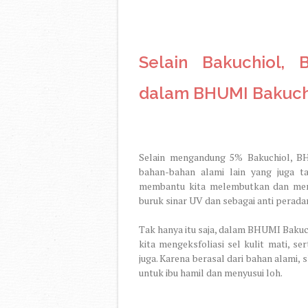
Selain Bakuchiol, 
dalam BHUMI Bakuchi
Selain mengandung 5% Bakuchiol, BH
bahan-bahan alami lain yang juga t
membantu kita melembutkan dan menutr
buruk sinar UV dan sebagai anti perada
Tak hanya itu saja, dalam BHUMI Bakuc
kita mengeksfoliasi sel kulit mati, s
juga. Karena berasal dari bahan alami,
untuk ibu hamil dan menyusui loh.