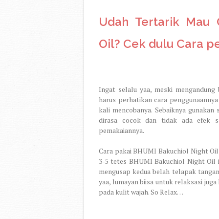
Udah Tertarik Mau 
Oil? Cek dulu Cara 
Ingat selalu yaa, meski mengandung 
harus perhatikan cara penggunaannya 
kali mencobanya. Sebaiknya gunakan s
dirasa cocok dan tidak ada efek sa
pemakaiannya.
Cara pakai BHUMI Bakuchiol Night Oil i
3-5 tetes BHUMI Bakuchiol Night Oil 
mengusap kedua belah telapak tangan 
yaa, lumayan biisa untuk relaksasi juga
pada kulit wajah. So Relax…