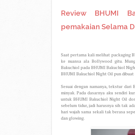
Review BHUMI Bak
pemakaian Selama D
Saat pertama kali melihat packaging B
ke nuansa ala Bollywood gitu. Mun
Bakuchiol pada BHUMI Bakuchiol Night O
BHUMI Bakuchiol Night Oil pun dibuat a
Sesuai dengan namanya, tekstur dari
minyak. Pada dasarnya aku sendiri ku
untuk BHUMI Bakuchiol Night Oil dong
sebelum tidur, jadi harusnya sih tak ad
hari wajah sama sekali tak berasa sepe
dan glowing.