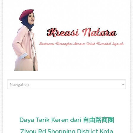
Skip to content
Daya Tarik Keren dari 自由路商圈
Ziyou Rd Shopping District Kota