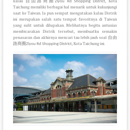
kalau
, Kota
自由路商圈
Ziyou Rd Shopping District
Taichung memiliki berbagai hal menarik untuk kukunjungi
saat ke Taiwan. Ia pun sempat mengatakan kalau Distrik
ini merupakan salah satu tempat favoritnya di Taiwan
yang sulit untuk dilupakan. Melihatnya begitu antusias
membicarakan Distrik tersebut, membuatku semakin
penasaran dan akhirnya mencari tau lebih jauh soal
自由
, Kota Taichung ini.
路商圈
Ziyou Rd Shopping District