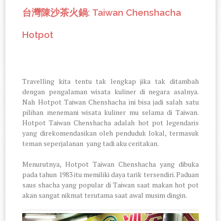
: Taiwan Chenshacha
台灣陳沙茶火鍋
Hotpot
Travelling kita tentu tak lengkap jika tak ditambah
dengan pengalaman wisata kuliner di negara asalnya.
Nah Hotpot Taiwan Chenshacha ini bisa jadi salah satu
pilihan menemani wisata kuliner mu selama di Taiwan.
Hotpot Taiwan Chenshacha adalah hot pot legendaris
yang direkomendasikan oleh penduduk lokal, termasuk
teman seperjalanan
yang tadi aku ceritakan.
Menurutnya, Hotpot Taiwan Chenshacha yang dibuka
pada tahun 1983 itu memiliki daya tarik tersendiri. Paduan
saus shacha yang popular di Taiwan saat makan hot pot
akan sangat nikmat terutama saat awal musim dingin.