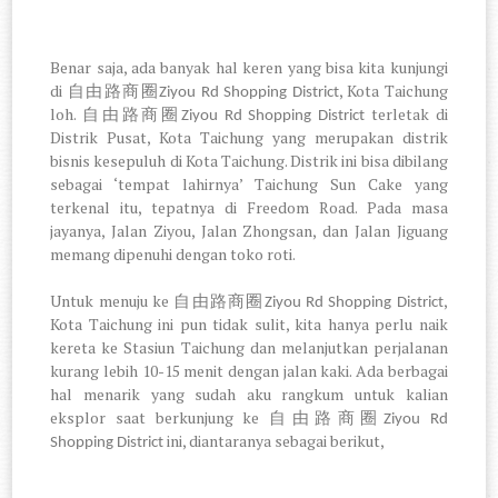
Benar saja, ada banyak hal keren yang bisa kita kunjungi
di
, Kota Taichung
自由路商圈
Ziyou Rd Shopping District
loh.
terletak di
自由路商圈
Ziyou Rd Shopping District
Distrik Pusat, Kota Taichung yang merupakan distrik
bisnis kesepuluh di Kota Taichung. Distrik ini bisa dibilang
sebagai ‘tempat lahirnya’ Taichung Sun Cake yang
terkenal itu, tepatnya di Freedom Road. Pada masa
jayanya, Jalan Ziyou, Jalan Zhongsan, dan Jalan Jiguang
memang dipenuhi dengan toko roti.
Untuk menuju ke
,
自由路商圈
Ziyou Rd Shopping District
Kota Taichung ini pun tidak sulit, kita hanya perlu naik
kereta ke Stasiun Taichung dan melanjutkan perjalanan
kurang lebih 10-15 menit dengan jalan kaki. Ada berbagai
hal menarik yang sudah aku rangkum untuk kalian
eksplor saat berkunjung ke
自由路商圈
Ziyou Rd
ini, diantaranya sebagai berikut,
Shopping District