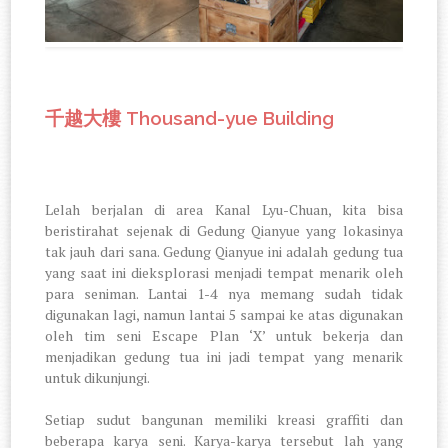
Thousand-yue Building
千越大樓
Lelah berjalan di area Kanal Lyu-Chuan, kita bisa
beristirahat sejenak di Gedung Qianyue yang lokasinya
tak jauh dari sana. Gedung Qianyue ini adalah gedung tua
yang saat ini dieksplorasi menjadi tempat menarik oleh
para seniman. Lantai 1-4 nya memang sudah tidak
digunakan lagi, namun lantai 5 sampai ke atas digunakan
oleh tim seni Escape Plan ‘X’ untuk bekerja dan
menjadikan gedung tua ini jadi tempat yang menarik
untuk dikunjungi.
Setiap sudut bangunan memiliki kreasi graffiti dan
beberapa karya seni. Karya-karya tersebut lah yang