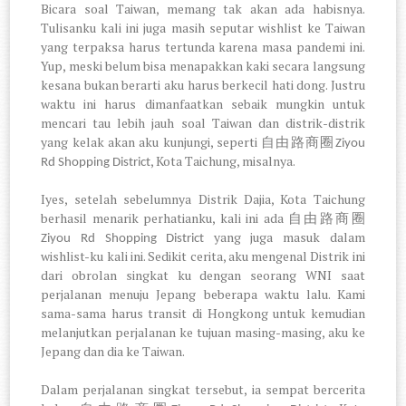
Bicara soal Taiwan, memang tak akan ada habisnya.
Tulisanku kali ini juga masih seputar wishlist ke Taiwan
yang terpaksa harus tertunda karena masa pandemi ini.
Yup, meski belum bisa menapakkan kaki secara langsung
kesana bukan berarti aku harus berkecil hati dong. Justru
waktu ini harus dimanfaatkan sebaik mungkin untuk
mencari tau lebih jauh soal Taiwan dan distrik-distrik
yang kelak akan aku kunjungi, seperti
自由路商圈
Ziyou
, Kota Taichung, misalnya.
Rd Shopping District
Iyes, setelah sebelumnya Distrik Dajia, Kota Taichung
berhasil menarik perhatianku, kali ini ada
自由路商圈
yang juga masuk dalam
Ziyou Rd Shopping District
wishlist-ku kali ini. Sedikit cerita, aku mengenal Distrik ini
dari obrolan singkat ku dengan seorang WNI saat
perjalanan menuju Jepang beberapa waktu lalu. Kami
sama-sama harus transit di Hongkong untuk kemudian
melanjutkan perjalanan ke tujuan masing-masing, aku ke
Jepang dan dia ke Taiwan.
Dalam perjalanan singkat tersebut, ia sempat bercerita