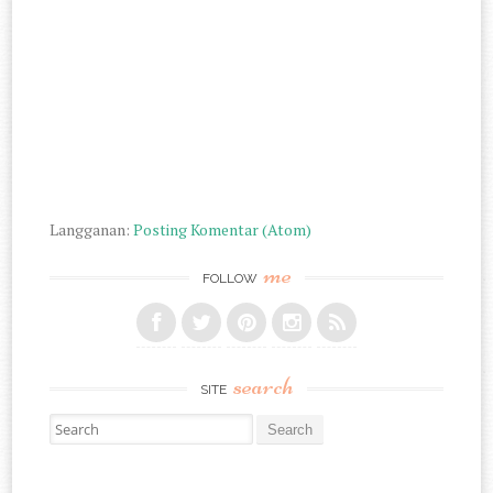
Langganan:
Posting Komentar (Atom)
me
FOLLOW
search
SITE
Search for: