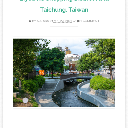
Taichung, Taiwan
BY
NATARA
MEI 24, 2021
//
1 COMMENT