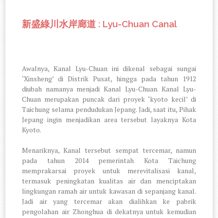
: Lyu-Chuan Canal
新盛綠川水岸廊道
Awalnya, Kanal Lyu-Chuan ini dikenal sebagai sungai
‘Xinsheng’ di Distrik Pusat, hingga pada tahun 1912
diubah namanya menjadi Kanal Lyu-Chuan. Kanal Lyu-
Chuan merupakan puncak dari proyek ‘kyoto kecil’ di
Taichung selama pendudukan Jepang. Jadi, saat itu, Pihak
Jepang ingin menjadikan area tersebut layaknya Kota
Kyoto.
Menariknya, Kanal tersebut sempat tercemar, namun
pada tahun 2014 pemerintah Kota Taichung
memprakarsai proyek untuk merevitalisasi kanal,
termasuk peningkatan kualitas air dan menciptakan
lingkungan ramah air untuk kawasan di sepanjang kanal.
Jadi air yang tercemar akan dialihkan ke pabrik
pengolahan air Zhonghua di dekatnya untuk kemudian