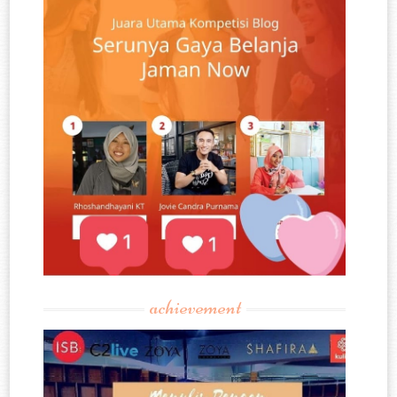
achievement