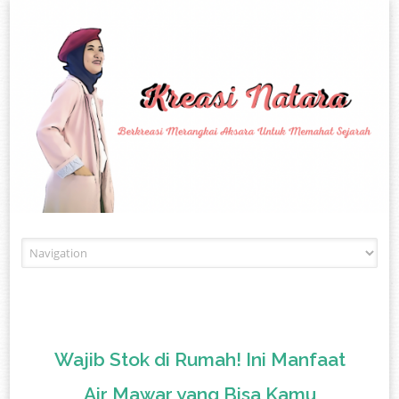
Skip to content
Wajib Stok di Rumah! Ini Manfaat
Air Mawar yang Bisa Kamu