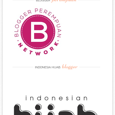
BLOGGER
blogger
INDONESIA HIJAB