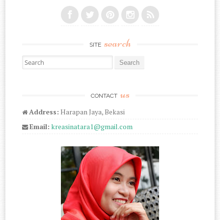
search
SITE
Search for:
us
CONTACT
Address:
Harapan Jaya, Bekasi
Email:
kreasinatara1@gmail.com