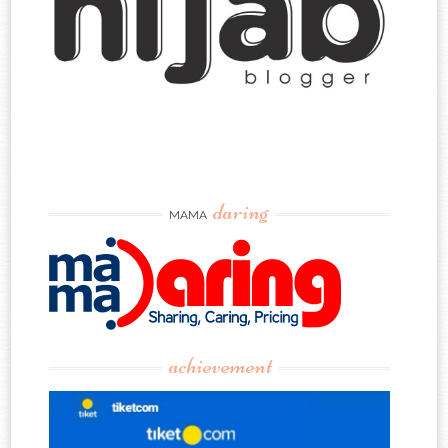
daring
MAMA
achievement