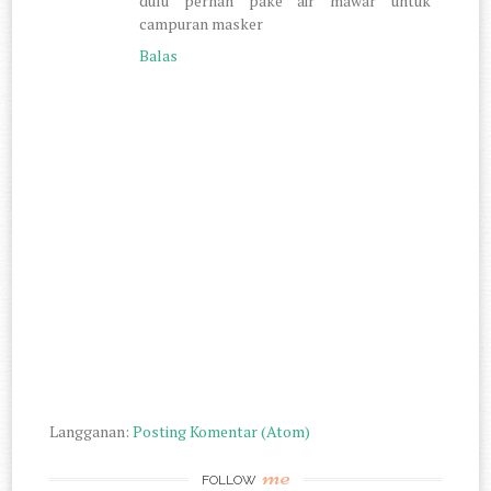
dulu pernah pake air mawar untuk
campuran masker
Balas
Langganan:
Posting Komentar (Atom)
me
FOLLOW