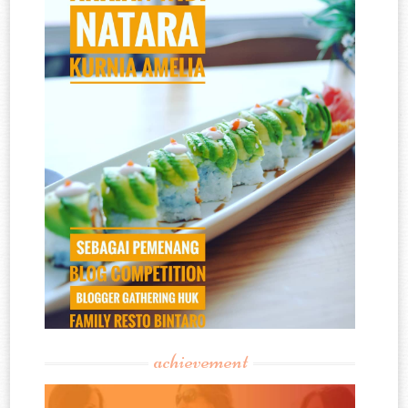
achievement