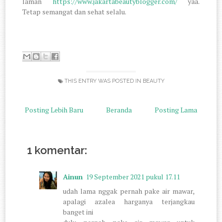
laman
https://www.jakartabeautyblogger.com/
yaa.
Tetap semangat dan sehat selalu.
THIS ENTRY WAS POSTED IN
BEAUTY
Posting Lebih Baru
Beranda
Posting Lama
1 komentar:
Ainun
19 September 2021 pukul 17.11
udah lama nggak pernah pake air mawar,
apalagi azalea harganya terjangkau
banget ini